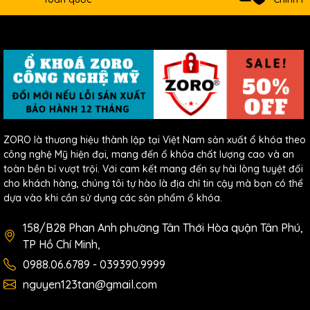
ZORO là thương hiệu thành lập tại Việt Nam sản xuất ổ khóa theo
công nghệ Mỹ hiện đại, mang đến ổ khóa chất lượng cao và an
toàn bền bỉ vượt trội. Với cam kết mang đến sự hài lòng tuyệt đối
cho khách hàng, chúng tôi tự hào là địa chỉ tin cậy mà bạn có thể
dựa vào khi cần sử dụng các sản phẩm ổ khóa.
158/B28 Phan Anh phường Tân Thới Hòa quận Tân Phú,
TP Hồ Chí Minh,
0988.06.6789 - 039390.9999
nguyen123tan@gmail.com