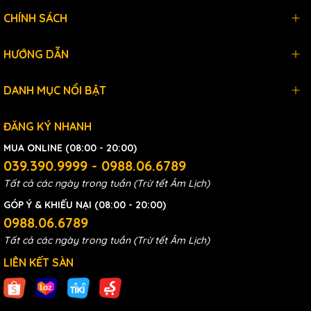
CHÍNH SÁCH
HƯỚNG DẪN
DANH MỤC NỔI BẬT
ĐĂNG KÝ NHANH
MUA ONLINE (08:00 - 20:00)
039.390.9999 - 0988.06.6789
Tất cả các ngày trong tuần (Trừ tết Âm Lịch)
GÓP Ý & KHIẾU NẠI (08:00 - 20:00)
0988.06.6789
Tất cả các ngày trong tuần (Trừ tết Âm Lịch)
LIÊN KẾT SÀN