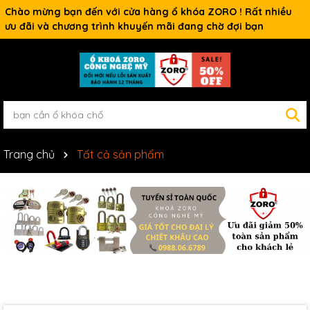
Chào mừng bạn đến với cửa hàng ổ khóa ZORO ! Rất nhiều
ưu đãi và chương trình khuyến mãi đang chờ đợi bạn
Trang chủ
Tất cả sản phẩm