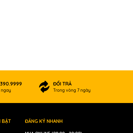
.390.9999
ĐỔI TRẢ
ợ ngay
Trong vòng 7 ngày
 BẬT
ĐĂNG KÝ NHANH