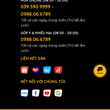
MUA ONLINE (08:00 - 20:00)
039.390.9999 -
0988.06.6789
Tất cả các ngày trong tuần (Trừ tết Âm
Lịch)
GÓP Ý & KHIẾU NẠI (08:00 - 20:00)
0988.06.6789
Tất cả các ngày trong tuần (Trừ tết Âm
Lịch)
LIÊN KẾT SÀN
KẾT NỐI VỚI CHÚNG TÔI: