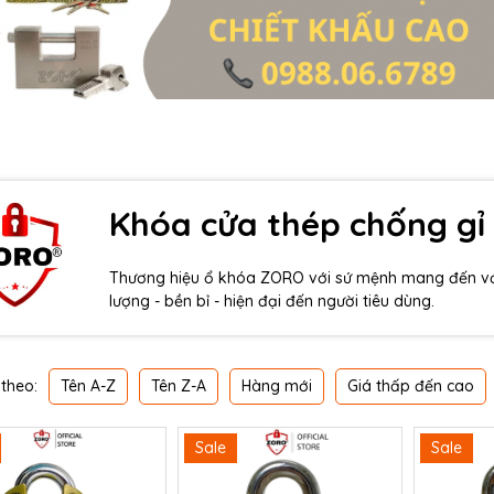
Khóa cửa thép chống gỉ
Thương hiệu ổ khóa ZORO với sứ mệnh mang đến với
lượng - bền bỉ - hiện đại đến người tiêu dùng.
Tên A-Z
Tên Z-A
Hàng mới
Giá thấp đến cao
theo:
Sale
Sale