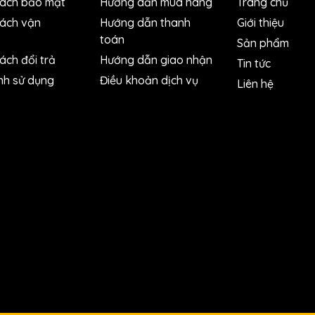
sách bảo mật
Hướng dẫn mua hàng
Trang chủ
sách vận
Hướng dẫn thanh
Giới thiệu
toán
Sản phẩm
ách đổi trả
Hướng dẫn giao nhận
Tin tức
nh sử dụng
Điều khoản dịch vụ
Liên hệ