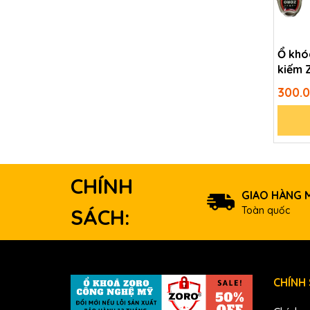
Ổ khó
kiếm 
chống
300.
CHÍNH
GIAO HÀNG M
Toàn quốc
SÁCH:
CHÍNH