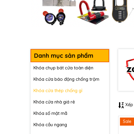
Danh mục sản phẩm
Khóa chụp bát cửa toàn diện
Khóa cửa báo động chống trộm
Khóa cửa thép chống gỉ
Khóa cửa nhà giá rẻ
Xếp 
Khóa số mật mã
Sale
Khóa cầu ngang