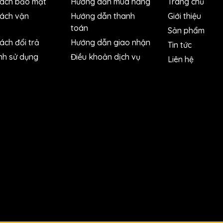
sách bảo mật
Hướng dẫn mua hàng
Trang chủ
sách vận
Hướng dẫn thanh
Giới thiệu
toán
Sản phẩm
ách đổi trả
Hướng dẫn giao nhận
Tin tức
nh sử dụng
Điều khoản dịch vụ
Liên hệ