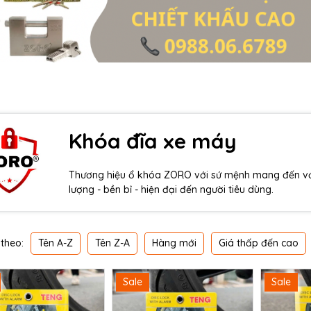
Khóa đĩa xe máy
Thương hiệu ổ khóa ZORO với sứ mệnh mang đến với
lượng - bền bỉ - hiện đại đến người tiêu dùng.
Tên A-Z
Tên Z-A
Hàng mới
Giá thấp đến cao
theo:
Sale
Sale