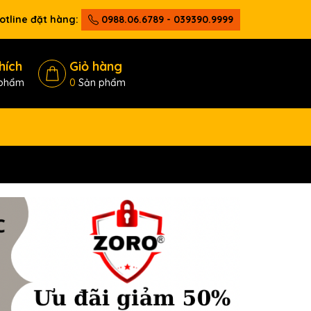
otline đặt hàng:
0988.06.6789 - 039390.9999
hích
Giỏ hàng
phẩm
0
Sản phẩm