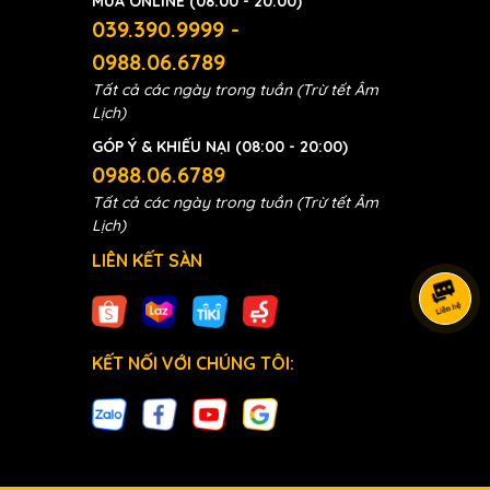
MUA ONLINE (08:00 - 20:00)
039.390.9999 -
0988.06.6789
Tất cả các ngày trong tuần (Trừ tết Âm
Lịch)
GÓP Ý & KHIẾU NẠI (08:00 - 20:00)
0988.06.6789
Tất cả các ngày trong tuần (Trừ tết Âm
Lịch)
LIÊN KẾT SÀN
KẾT NỐI VỚI CHÚNG TÔI: