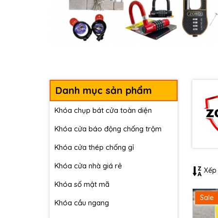
Danh mục sản phẩm
Khóa chụp bát cửa toàn diện
Khóa cửa báo động chống trộm
Khóa cửa thép chống gỉ
Khóa cửa nhà giá rẻ
Xếp 
Khóa số mật mã
Sale
Khóa cầu ngang