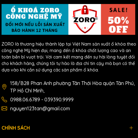
ZORO là thương hiệu thành lập tại Việt Nam sản xuất ổ khóa theo
công nghệ Mỹ hiện đại, mang đến ổ khóa chất lượng cao và an
toàn bền bỉ vượt trội. Với cam kết mang đến sự hài lòng tuyệt đối
cho khách hàng, chúng tôi tự hào là địa chỉ tin cậy mà bạn có thể
dựa vào khi cần sử dụng các sản phẩm ổ khóa.
158/B28 Phan Anh phường Tân Thới Hòa quận Tân Phú,
TP Hồ Chí Minh,
0988.06.6789 - 039390.9999
nguyen123tan@gmail.com
CHÍNH SÁCH