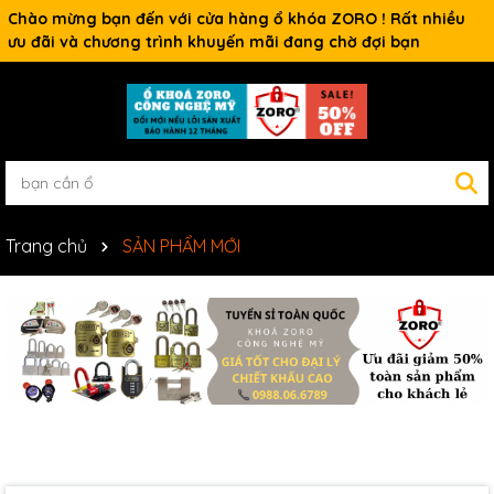
Chào mừng bạn đến với cửa hàng ổ khóa ZORO ! Rất nhiều
ưu đãi và chương trình khuyến mãi đang chờ đợi bạn
Trang chủ
SẢN PHẨM MỚI