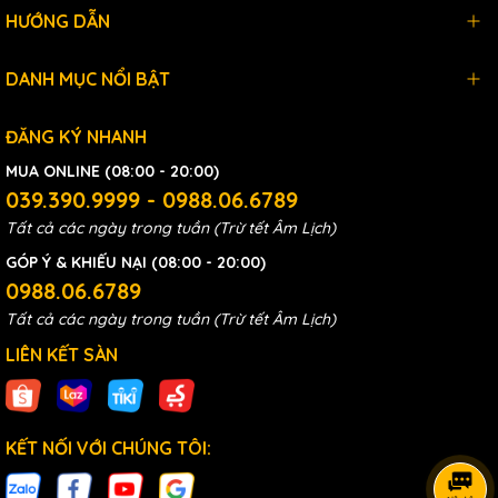
HƯỚNG DẪN
DANH MỤC NỔI BẬT
ĐĂNG KÝ NHANH
MUA ONLINE (08:00 - 20:00)
039.390.9999 - 0988.06.6789
Tất cả các ngày trong tuần (Trừ tết Âm Lịch)
GÓP Ý & KHIẾU NẠI (08:00 - 20:00)
0988.06.6789
Tất cả các ngày trong tuần (Trừ tết Âm Lịch)
LIÊN KẾT SÀN
KẾT NỐI VỚI CHÚNG TÔI: