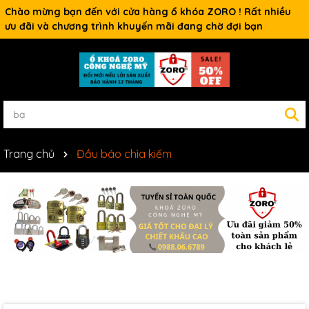
Chào mừng bạn đến với cửa hàng ổ khóa ZORO ! Rất nhiều
ưu đãi và chương trình khuyến mãi đang chờ đợi bạn
Trang chủ
Đầu báo chìa kiếm