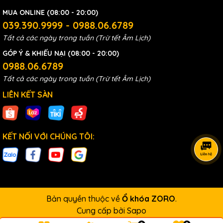
MUA ONLINE (08:00 - 20:00)
039.390.9999 - 0988.06.6789
Tất cả các ngày trong tuần (Trừ tết Âm Lịch)
GÓP Ý & KHIẾU NẠI (08:00 - 20:00)
0988.06.6789
Tất cả các ngày trong tuần (Trừ tết Âm Lịch)
LIÊN KẾT SÀN
KẾT NỐI VỚI CHÚNG TÔI:
Bản quyền thuộc về
Ổ khóa ZORO
.
Cung cấp bởi
Sapo