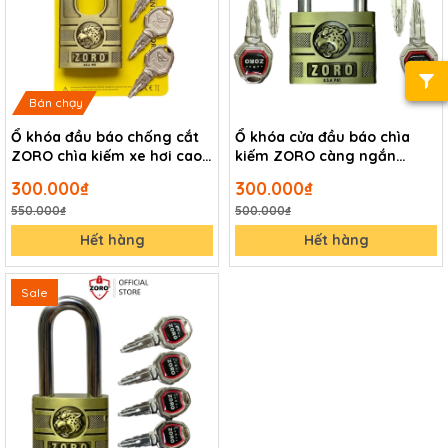
Bán chạy
Ổ khóa đầu báo chống cắt
Ổ khóa cửa đầu báo chìa
ZORO chìa kiếm xe hơi cao
kiếm ZORO càng ngắn
cấp
chống gỉ cao cấp
300.000₫
300.000₫
550.000₫
500.000₫
Hết hàng
Hết hàng
Sale